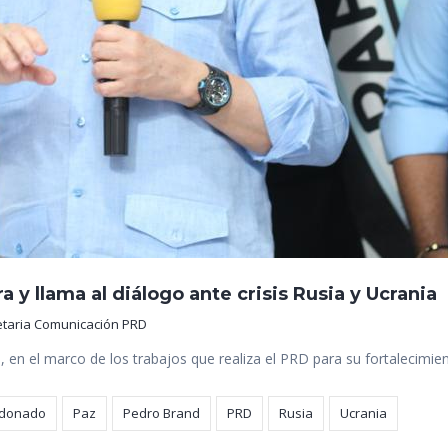
 y llama al diálogo ante crisis Rusia y Ucrania
etaria Comunicación PRD
, en el marco de los trabajos que realiza el PRD para su fortalecim
ldonado
Paz
Pedro Brand
PRD
Rusia
Ucrania