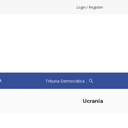
Login / Register
Tribuna Democrática
|
A
Ucrania