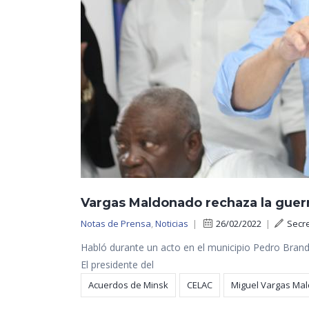
Vargas Maldonado rechaza la guerra
Notas de Prensa
,
Noticias
|
26/02/2022
|
Secr
Habló durante un acto en el municipio Pedro Brand
El presidente del
Acuerdos de Minsk
CELAC
Miguel Vargas Ma