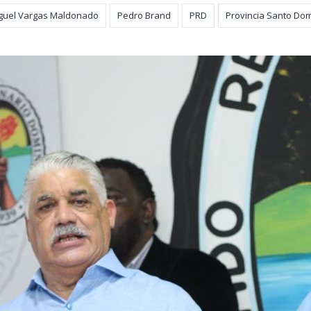
guel Vargas Maldonado
Pedro Brand
PRD
Provincia Santo Do