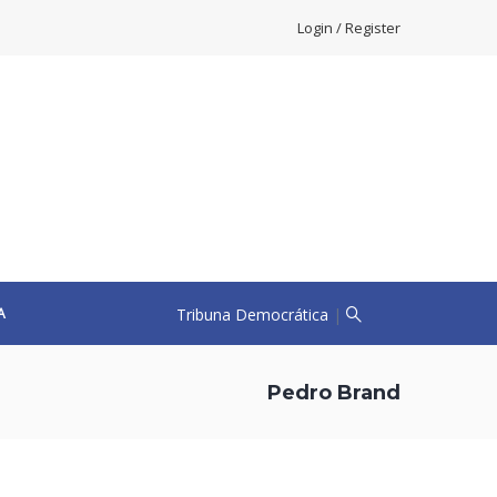
Login / Register
Tribuna Democrática
|
A
Pedro Brand