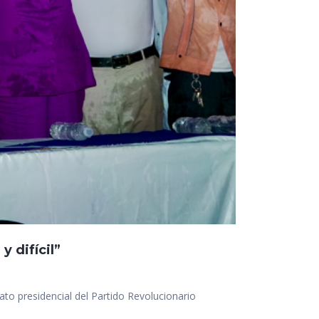
 difícil”
to presidencial del Partido Revolucionario