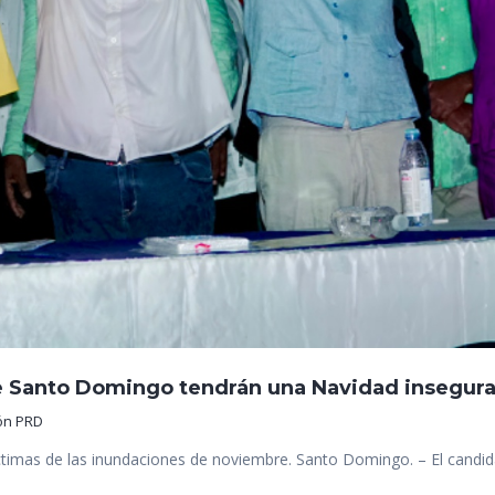
 Santo Domingo tendrán una Navidad insegura y
ón PRD
ctimas de las inundaciones de noviembre. Santo Domingo. – El candida