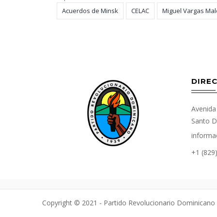
Acuerdos de Minsk
CELAC
Miguel Vargas Ma
DIREC
Avenida 
Santo D
informa
+1 (829
Copyright © 2021 - Partido Revolucionario Dominicano