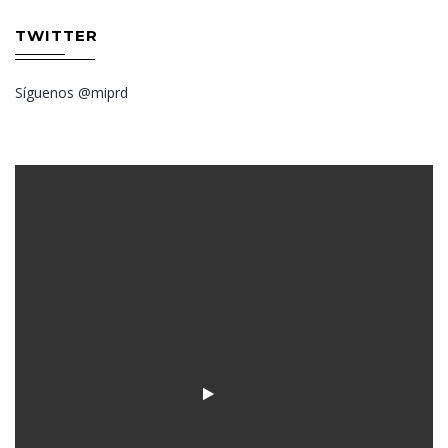
TWITTER
Síguenos @miprd