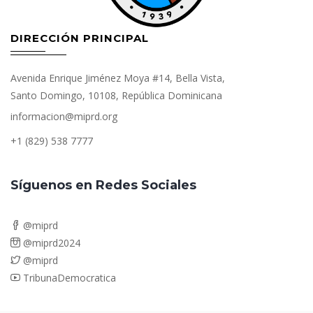
DIRECCIÓN PRINCIPAL
Avenida Enrique Jiménez Moya #14, Bella Vista,
Santo Domingo, 10108, República Dominicana
informacion@miprd.org
+1 (829) 538 7777
Síguenos en Redes Sociales
@miprd
@miprd2024
@miprd
TribunaDemocratica