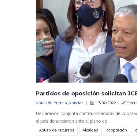
Partidos de oposición solicitan JC
Notas de Prensa
,
Noticias
|
17/02/2022
|
Secr
Declaración conjunta contra maniobras de cooptaci
el país denunciaron ante el pleno de
Abuso de recursos
Alcaldes
cooptación