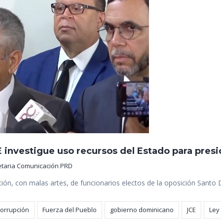
E investigue uso recursos del Estado para presi
etaria Comunicación PRD
ón, con malas artes, de funcionarios electos de la oposición Santo 
corrupción
Fuerza del Pueblo
gobierno dominicano
JCE
Ley 