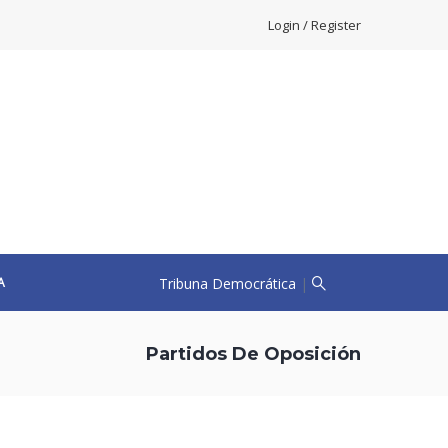
Login / Register
Tribuna Democrática
|
A
Partidos De Oposición