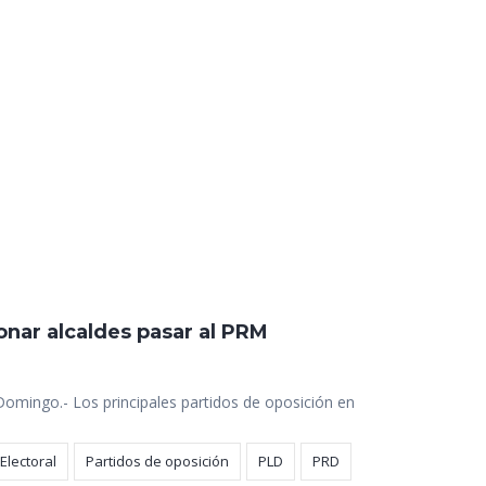
onar alcaldes pasar al PRM
Domingo.- Los principales partidos de oposición en
Electoral
Partidos de oposición
PLD
PRD