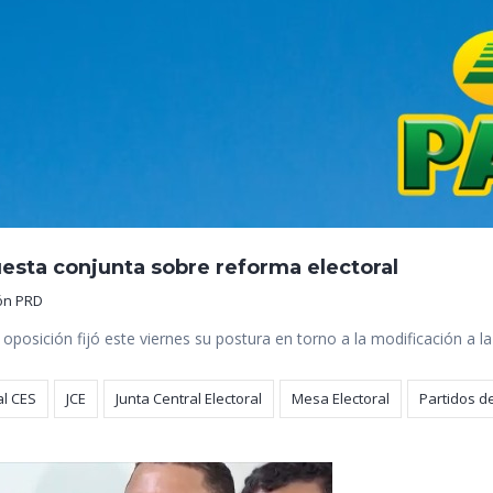
esta conjunta sobre reforma electoral
ón PRD
oposición fijó este viernes su postura en torno a la modificación a l
al CES
JCE
Junta Central Electoral
Mesa Electoral
Partidos d