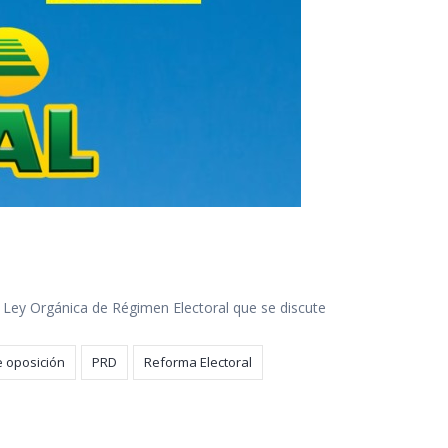
a Ley Orgánica de Régimen Electoral que se discute
e oposición
PRD
Reforma Electoral