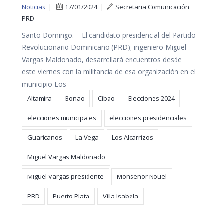
Noticias
|
17/01/2024
|
Secretaria Comunicación
PRD
Santo Domingo. – El candidato presidencial del Partido
Revolucionario Dominicano (PRD), ingeniero Miguel
Vargas Maldonado, desarrollará encuentros desde
este viernes con la militancia de esa organización en el
municipio Los
Altamira
Bonao
Cibao
Elecciones 2024
elecciones municipales
elecciones presidenciales
Guaricanos
La Vega
Los Alcarrizos
Miguel Vargas Maldonado
Miguel Vargas presidente
Monseñor Nouel
PRD
Puerto Plata
Villa Isabela