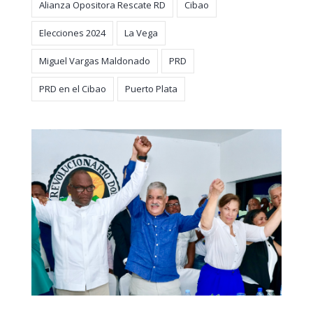
Alianza Opositora Rescate RD
Cibao
Elecciones 2024
La Vega
Miguel Vargas Maldonado
PRD
PRD en el Cibao
Puerto Plata