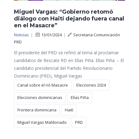
Miguel Vargas: “Gobierno retomó
diálogo con Haití dejando fuera canal
en el Masacre”
Noticias
|
13/01/2024
|
Secretaria Comunicación
PRD
El presidente del PRD se refirió al tema al proclamar
candidatos de Rescate RD en Elías Piña. Elías Piña. – El
candidato presidencial del Partido Revolucionario
Dominicano (PRD), Miguel Vargas
Canal sobre el rió Masacre
Elecciones 2024
Elecciones dominicanas
Elías Piña
Frontera dominicana
Haití
Miguel Vargas Maldonado
PRD