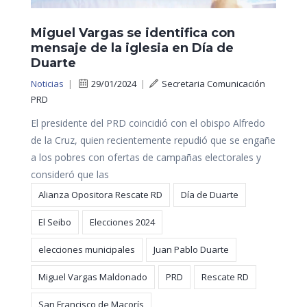
Miguel Vargas se identifica con
mensaje de la iglesia en Día de
Duarte
Noticias
|
29/01/2024
|
Secretaria Comunicación
PRD
El presidente del PRD coincidió con el obispo Alfredo
de la Cruz, quien recientemente repudió que se engañe
a los pobres con ofertas de campañas electorales y
consideró que las
Alianza Opositora Rescate RD
Día de Duarte
El Seibo
Elecciones 2024
elecciones municipales
Juan Pablo Duarte
Miguel Vargas Maldonado
PRD
Rescate RD
San Francisco de Macorís