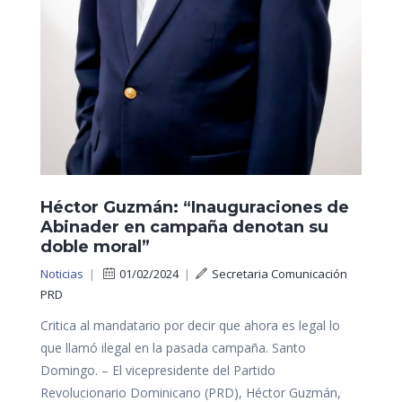
Héctor Guzmán: “Inauguraciones de
Abinader en campaña denotan su
doble moral”
Noticias
|
01/02/2024
|
Secretaria Comunicación
PRD
Critica al mandatario por decir que ahora es legal lo
que llamó ilegal en la pasada campaña. Santo
Domingo. – El vicepresidente del Partido
Revolucionario Dominicano (PRD), Héctor Guzmán,