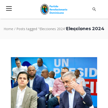
Elecciones 2024
Home
/
Posts tagged "Elecciones 2024"
(: Page 2)