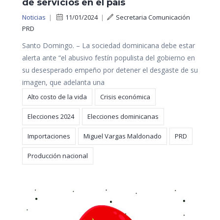
de servicios en el país
Noticias
|
11/01/2024
|
Secretaria Comunicación
PRD
Santo Domingo. – La sociedad dominicana debe estar
alerta ante “el abusivo festín populista del gobierno en
su desesperado empeño por detener el desgaste de su
imagen, que adelanta una
Alto costo de la vida
Crisis económica
Elecciones 2024
Elecciones dominicanas
Importaciones
Miguel Vargas Maldonado
PRD
Producción nacional