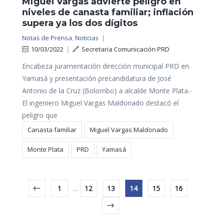
Miguel Vargas advierte peligro en
niveles de canasta familiar; inflación
supera ya los dos dígitos
Notas de Prensa
,
Noticias
|
10/03/2022
|
Secretaria Comunicación PRD
Encabeza juramentación dirección municipal PRD en
Yamasá y presentación precandidatura de José
Antonio de la Cruz (Bolombo) a alcalde Monte Plata.-
El ingeniero Miguel Vargas Maldonado destacó el
peligro que
Canasta familiar
Miguel Vargas Maldonado
Monte Plata
PRD
Yamasá
1
...
12
13
14
15
16