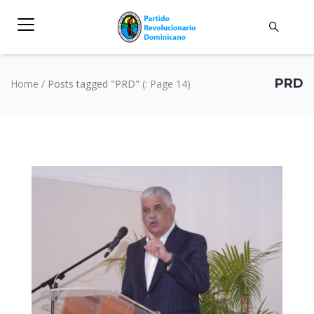
PRD
Home
/
Posts tagged "PRD"
(: Page 14)