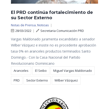
El PRD continúa fortalecimiento de
su Sector Externo
Notas de Prensa
,
Noticias
|
28/03/2022
|
Secretaria Comunicación PRD
Vargas Maldonado juramenta excandidato a senador
Wilber Vázquez e insiste no es procedente aprobación
tasa 0% en aranceles productos terminados Santo
Domingo.- Con la Casa Nacional del Partido
Revolucionario Dominicano
Aranceles
El Seibo
Miguel Vargas Maldonado
PRD
Sector Externo
Wilber Vázquez