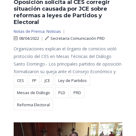
Oposición solicita al CES corregir
situación causada por JCE sobre
reformas a leyes de Partidos y
Electoral
Notas de Prensa
,
Noticias
|
08/04/2022
|
Secretaria Comunicación PRD
Organizaciones explican el órgano de comicios violó
protocolo del CES en Mesas Técnicas del Diálogo
Santo Domingo.- Los principales partidos de oposición
formalizaron su queja ante el Consejo Económico y
CES
FP
JCE
Ley de Partidos
Mesas de Diálogo
PLD
PRD
Reforma Electoral