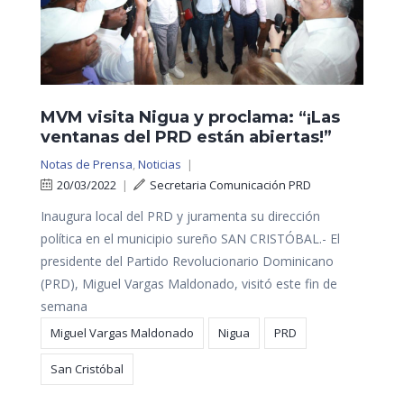
MVM visita Nigua y proclama: “¡Las
ventanas del PRD están abiertas!”
Notas de Prensa
,
Noticias
|
20/03/2022
|
Secretaria Comunicación PRD
Inaugura local del PRD y juramenta su dirección
política en el municipio sureño SAN CRISTÓBAL.- El
presidente del Partido Revolucionario Dominicano
(PRD), Miguel Vargas Maldonado, visitó este fin de
semana
Miguel Vargas Maldonado
Nigua
PRD
San Cristóbal