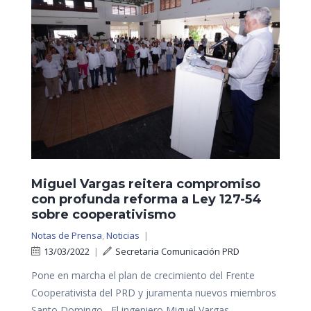
Miguel Vargas reitera compromiso
con profunda reforma a Ley 127-54
sobre cooperativismo
Notas de Prensa
,
Noticias
|
13/03/2022
|
Secretaria Comunicación PRD
Pone en marcha el plan de crecimiento del Frente
Cooperativista del PRD y juramenta nuevos miembros
Santo Domingo.- El ingeniero Miguel Vargas